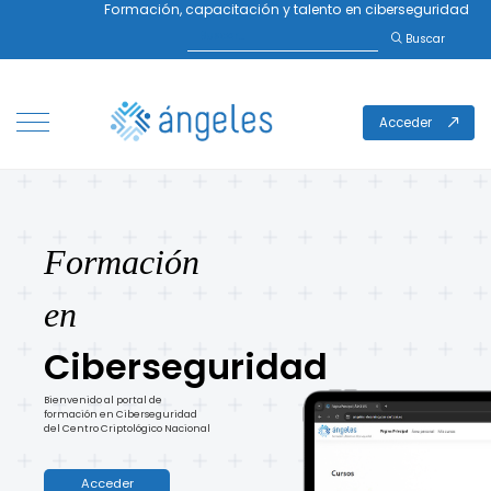
Formación, capacitación y talento en ciberseguridad
Buscar
Acceder
Formación
en
Ciberseguridad
Bienvenido al portal de
formación en Ciberseguridad
del Centro Criptológico Nacional
Acceder