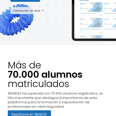
Formación on-line
trending_flat
Más de
70.000 alumnos
matriculados
ÁNGELES ha superado los 70.000 usuarios registrados, un
hito importante que atestigua la importancia de esta
plataforma para la formación y capacitación de
profesionales en ciberseguridad.
Registrarse en ÁNGELES