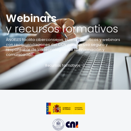
Webinars
y recursos formativos
ÁNGELES facilita ciberconsejos, buenas prácticas y webinars
con recomendaciones del CCN para un uso seguro y
responsable de las tecnologías de la información y
comunicación.
Recursos formativos