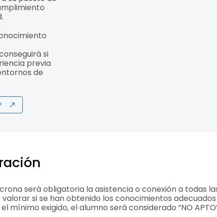
cumplimiento
.
conocimiento
onseguirá si
iencia previa
entornos de
P
ración
crona será obligatoria la asistencia o conexión a todas l
 valorar si se han obtenido los conocimientos adecuados 
el mínimo exigido, el alumno será considerado “NO APTO”