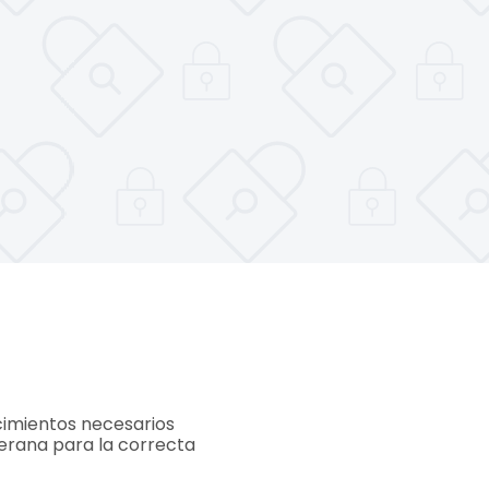
ocimientos necesarios
erana para la correcta