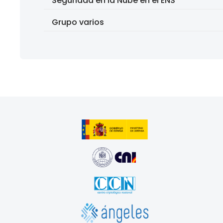
Seguridad en la Nube en el ENS
Grupo varios