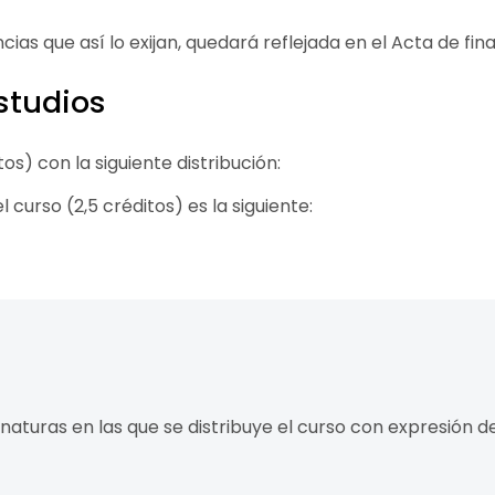
ias que así lo exijan, quedará reflejada en el Acta de fina
estudios
os) con la siguiente distribución:
l curso (2,5 créditos) es la siguiente:
gnaturas en las que se distribuye el curso con expresión 