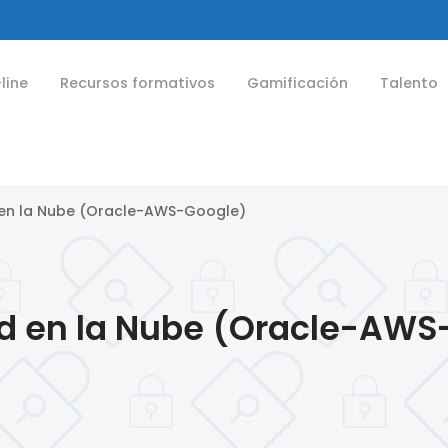
line
Recursos formativos
Gamificación
Talento
d en la Nube (Oracle-AWS-Google)
dad en la Nube (Oracle-AW