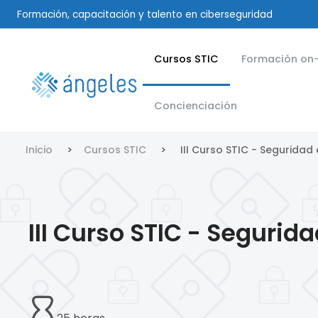
Formación, capacitación y talento en ciberseguridad
Cursos STIC
Formación on-
Concienciación
Inicio
Cursos STIC
III Curso STIC - Segurida
III Curso STIC - Seguri