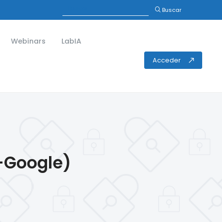
Buscar
Webinars
Lab
Acceder
S-Google)