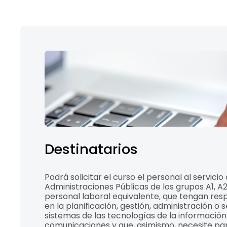
Destinatarios
Podrá solicitar el curso el personal al servicio 
Administraciones Públicas de los grupos A1, A2, 
personal laboral equivalente, que tengan res
en la planificación, gestión, administración o 
sistemas de las tecnologías de la información 
comunicaciones y que, asimismo, necesite pa